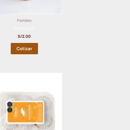
Pasteles
Rosquitas
S/
2.00
Cotizar