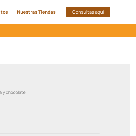
ctos
Nuestras Tiendas
Consultas aquí
la y chocolate