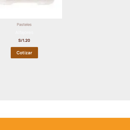
Pasteles
Alfajores
S/
1.20
Cotizar