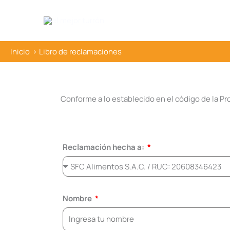
Ir
al
contenido
Inicio
Libro de reclamaciones
Conforme a lo establecido en el código de la P
Reclamación hecha a:
Nombre