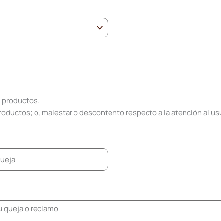
 productos.
oductos; o, malestar o descontento respecto a la atención al usu