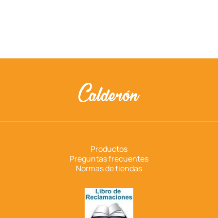
Productos
Preguntas frecuentes
Normas de tiendas