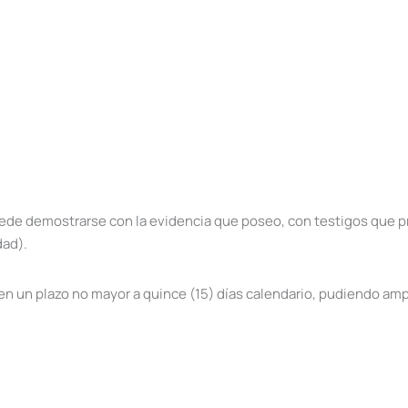
ede demostrarse con la evidencia que poseo, con testigos que pr
dad).
n un plazo no mayor a quince (15) días calendario, pudiendo ampli